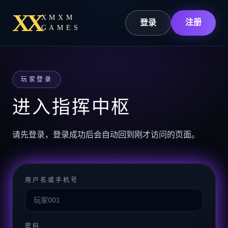
XX
XMXM
注册
登录
GAMES
玩家登录
进入指挥中枢
请先登录，登录成功后会自动回到刚才访问的页面。
用户名或手机号
密码