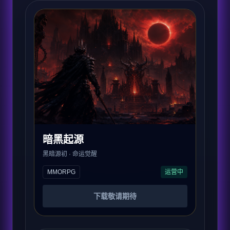
暗黑起源
黑暗源初 · 命运觉醒
MMORPG
运营中
下载敬请期待