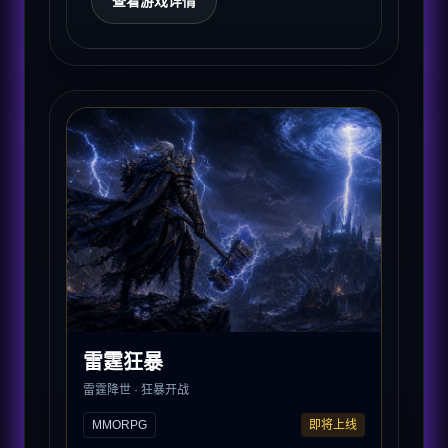
查看游戏详情
雷霆狂暴
雷霆降世 · 狂暴开战
MMORPG
即将上线