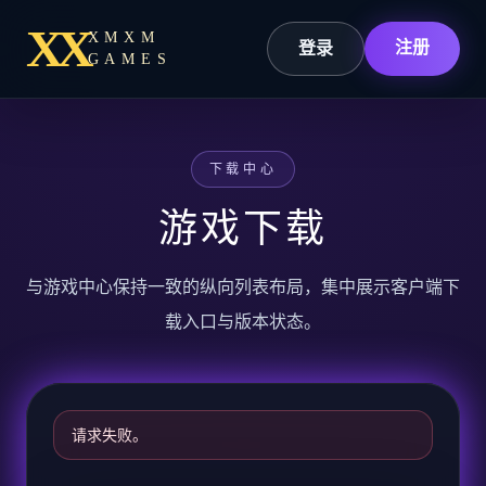
XX
XMXM
注册
登录
GAMES
下载中心
游戏下载
与游戏中心保持一致的纵向列表布局，集中展示客户端下
载入口与版本状态。
请求失败。