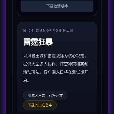
下载敬请期待
第
04
款
MMORPG
即将上线
雷霆狂暴
以风暴王城和雷霆战锤为核心视觉，
提供大型多人协作、阵营冲突和高频
活动玩法。客户端入口将在测试期开
启。
测试客户端 · 即将开放
下载入口准备中