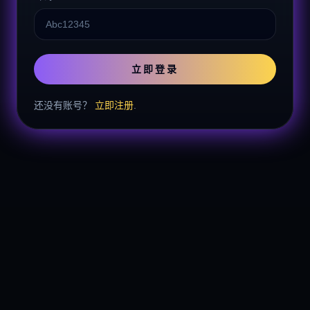
立即登录
还没有账号？
立即注册
.