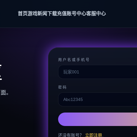
首页
游戏
新闻
下载
充值
账号中心
客服中心
用户名或手机号
枢
密码
页面。
还没有账号？
立即注册
.